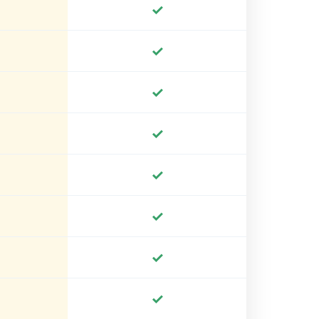
✓
✓
✓
✓
✓
✓
✓
✓