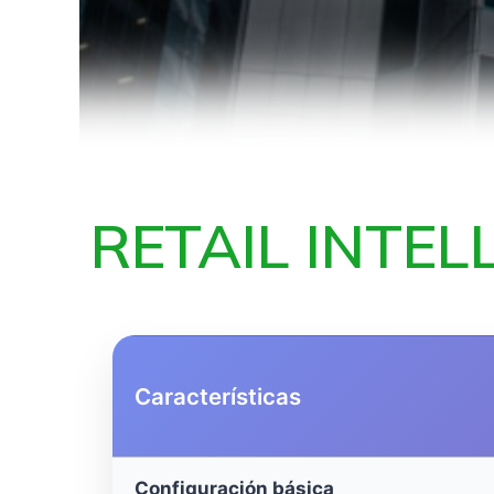
RETAIL INTELL
Características
Configuración básica