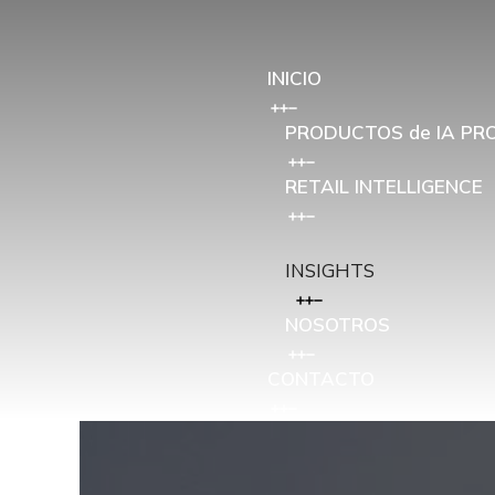
INICIO
PRODUCTOS de IA PR
RETAIL INTELLIGENCE
INSIGHTS
NOSOTROS
CONTACTO