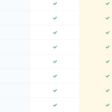
✓
✓
✓
✓
✓
✓
✓
✓
✓
✓
✓
✓
✓
✓
✓
✓